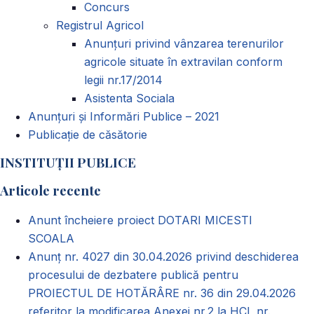
Concurs
Registrul Agricol
Anunţuri privind vânzarea terenurilor
agricole situate în extravilan conform
legii nr.17/2014
Asistenta Sociala
Anunțuri și Informări Publice – 2021
Publicație de căsătorie
INSTITUȚII PUBLICE
Articole recente
Anunt încheiere proiect DOTARI MICESTI
SCOALA
Anunț nr. 4027 din 30.04.2026 privind deschiderea
procesului de dezbatere publică pentru
PROIECTUL DE HOTĂRÂRE nr. 36 din 29.04.2026
referitor la modificarea Anexei nr.2 la HCL nr.