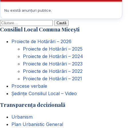
Nu există anunțuri publice.
Caută
Consiliul Local Comuna Micești
după:
Proiecte de Hotărâri – 2026
Proiecte de Hotărâri – 2025
Proiecte de Hotărâri – 2024
Proiecte de Hotărâri – 2023
Proiecte de Hotărâri – 2022
Proiecte de Hotărâri – 2021
Procese verbale
Ședințe Consiliul Local – Video
Transparența decizională
Urbanism
Plan Urbanistic General