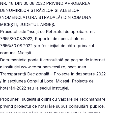
NR. 48 DIN 30.08.2022 PRIVIND APROBAREA
DENUMIRILOR STRĂZILOR ŞI ALEEILOR
(NOMENCLATURA STRADALĂ) DIN COMUNA
MICEȘTI, JUDEȚUL ARGEȘ.
Proiectul este însoţit de Referatul de aprobare nr.
7655/30.08.2022, Raportul de specialitate nr.
7656/30.08.2022 şi a fost iniţiat de către primarul
comunei Miceşti.
Documentația poate fi consultată pe pagina de internet
a instituţiei www.comunamicesti.ro, secţiunea
Transparenţă Decizională – Proiecte în dezbatere-2022
/ în secţiunea Consiliul Local Miceşti- Proiecte de
hotărâri-2022 sau la sediul instituției.
Propuneri, sugestii şi opinii cu valoare de recomandare
privind proiectul de hotărâre supus consultării publice,