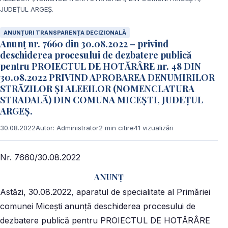
JUDEȚUL ARGEȘ.
ANUNȚURI TRANSPARENȚA DECIZIONALĂ
Anunț nr. 7660 din 30.08.2022 – privind
deschiderea procesului de dezbatere publică
pentru PROIECTUL DE HOTĂRÂRE nr. 48 DIN
30.08.2022 PRIVIND APROBAREA DENUMIRILOR
STRĂZILOR ŞI ALEEILOR (NOMENCLATURA
STRADALĂ) DIN COMUNA MICEȘTI, JUDEȚUL
ARGEȘ.
30.08.2022
Autor: Administrator
2 min citire
41 vizualizări
Nr. 7660/30.08.2022
ANUNŢ
Astăzi, 30.08.2022, aparatul de specialitate al Primăriei
comunei Miceşti anunţă deschiderea procesului de
dezbatere publică pentru PROIECTUL DE HOTĂRÂRE