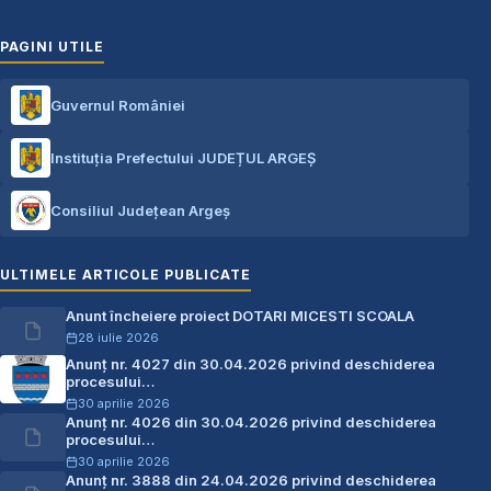
PAGINI UTILE
Guvernul României
Instituția Prefectului JUDEȚUL ARGEȘ
Consiliul Județean Argeș
ULTIMELE ARTICOLE PUBLICATE
Anunt încheiere proiect DOTARI MICESTI SCOALA
28 iulie 2026
Anunț nr. 4027 din 30.04.2026 privind deschiderea
procesului…
30 aprilie 2026
Anunț nr. 4026 din 30.04.2026 privind deschiderea
procesului…
30 aprilie 2026
Anunț nr. 3888 din 24.04.2026 privind deschiderea