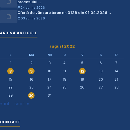
procesului…
24 aprilie 2026
Ofertă de vânzare teren nr. 3129 din 01.04.2026…
03 aprilie 2026
ARHIVĂ ARTICOLE
august 2022
L
Ma
Mi
J
V
S
D
1
2
3
4
5
6
7
10
11
13
14
8
9
12
15
16
17
18
19
20
21
22
23
24
25
26
27
28
29
31
30
« iul.
sept. »
CONTACT