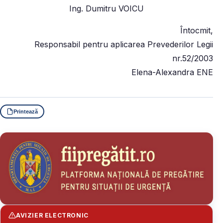
Ing. Dumitru VOICU
Întocmit,
Responsabil pentru aplicarea Prevederilor Legii
nr.52/2003
Elena-Alexandra ENE
Printează
AVIZIER ELECTRONIC