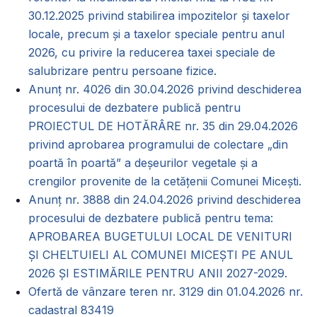
30.12.2025 privind stabilirea impozitelor și taxelor
locale, precum și a taxelor speciale pentru anul
2026, cu privire la reducerea taxei speciale de
salubrizare pentru persoane fizice.
Anunț nr. 4026 din 30.04.2026 privind deschiderea
procesului de dezbatere publică pentru
PROIECTUL DE HOTĂRÂRE nr. 35 din 29.04.2026
privind aprobarea programului de colectare „din
poartă în poartă” a deșeurilor vegetale și a
crengilor provenite de la cetățenii Comunei Micești.
Anunț nr. 3888 din 24.04.2026 privind deschiderea
procesului de dezbatere publică pentru tema:
APROBAREA BUGETULUI LOCAL DE VENITURI
ȘI CHELTUIELI AL COMUNEI MICEȘTI PE ANUL
2026 ȘI ESTIMĂRILE PENTRU ANII 2027-2029.
Ofertă de vânzare teren nr. 3129 din 01.04.2026 nr.
cadastral 83419