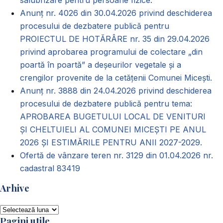
Anunț nr. 4026 din 30.04.2026 privind deschiderea
procesului de dezbatere publică pentru
PROIECTUL DE HOTĂRÂRE nr. 35 din 29.04.2026
privind aprobarea programului de colectare „din
poartă în poartă” a deșeurilor vegetale și a
crengilor provenite de la cetățenii Comunei Micești.
Anunț nr. 3888 din 24.04.2026 privind deschiderea
procesului de dezbatere publică pentru tema:
APROBAREA BUGETULUI LOCAL DE VENITURI
ȘI CHELTUIELI AL COMUNEI MICEȘTI PE ANUL
2026 ȘI ESTIMĂRILE PENTRU ANII 2027-2029.
Ofertă de vânzare teren nr. 3129 din 01.04.2026 nr.
cadastral 83419
Arhive
Arhive
Pagini utile