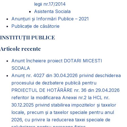
legii nr.17/2014
Asistenta Sociala
Anunțuri și Informări Publice – 2021
Publicație de căsătorie
INSTITUȚII PUBLICE
Articole recente
Anunt încheiere proiect DOTARI MICESTI
SCOALA
Anunț nr. 4027 din 30.04.2026 privind deschiderea
procesului de dezbatere publică pentru
PROIECTUL DE HOTĂRÂRE nr. 36 din 29.04.2026
referitor la modificarea Anexei nr.2 la HCL nr.
30.12.2025 privind stabilirea impozitelor și taxelor
locale, precum și a taxelor speciale pentru anul
2026, cu privire la reducerea taxei speciale de
salubrizare pentru persoane fizice.