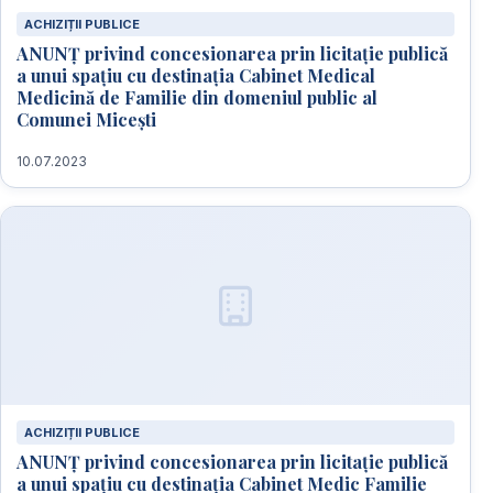
ACHIZIȚII PUBLICE
ANUNȚ privind concesionarea prin licitație publică
a unui spațiu cu destinația Cabinet Medical
Medicină de Familie din domeniul public al
Comunei Micești
10.07.2023
ACHIZIȚII PUBLICE
ANUNȚ privind concesionarea prin licitație publică
a unui spațiu cu destinația Cabinet Medic Familie