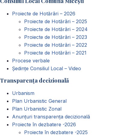
Consiliul Local Comuna Micești
după:
Proiecte de Hotărâri – 2026
Proiecte de Hotărâri – 2025
Proiecte de Hotărâri – 2024
Proiecte de Hotărâri – 2023
Proiecte de Hotărâri – 2022
Proiecte de Hotărâri – 2021
Procese verbale
Ședințe Consiliul Local – Video
Transparența decizională
Urbanism
Plan Urbanistic General
Plan Urbanistic Zonal
Anunțuri transparența decizională
Proiecte în dezbatere -2026
Proiecte în dezbatere -2025