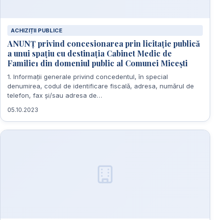
ACHIZIȚII PUBLICE
ANUNȚ privind concesionarea prin licitație publică
a unui spațiu cu destinația Cabinet Medic de
Familie1 din domeniul public al Comunei Micești
1. Informații generale privind concedentul, în special
denumirea, codul de identificare fiscală, adresa, numărul de
telefon, fax şi/sau adresa de…
05.10.2023