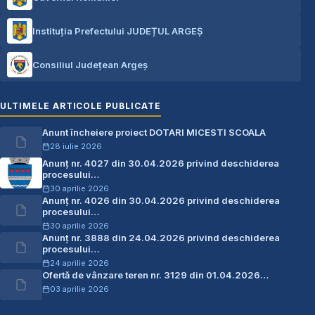
Instituția Prefectului JUDEȚUL ARGEȘ
Consiliul Județean Argeș
ULTIMELE ARTICOLE PUBLICATE
Anunt încheiere proiect DOTARI MICESTI SCOALA
28 iulie 2026
Anunț nr. 4027 din 30.04.2026 privind deschiderea
procesului…
30 aprilie 2026
Anunț nr. 4026 din 30.04.2026 privind deschiderea
procesului…
30 aprilie 2026
Anunț nr. 3888 din 24.04.2026 privind deschiderea
procesului…
24 aprilie 2026
Ofertă de vânzare teren nr. 3129 din 01.04.2026…
03 aprilie 2026