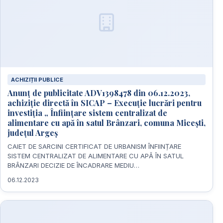
ACHIZIȚII PUBLICE
Anunț de publicitate ADV1398478 din 06.12.2023,
achiziție directă în SICAP – Execuție lucrări pentru
investiția „ Înființare sistem centralizat de
alimentare cu apă în satul Brânzari, comuna Micești,
județul Argeș
CAIET DE SARCINI CERTIFICAT DE URBANISM ÎNFIINȚARE
SISTEM CENTRALIZAT DE ALIMENTARE CU APĂ ÎN SATUL
BRÂNZARI DECIZIE DE ÎNCADRARE MEDIU…
06.12.2023