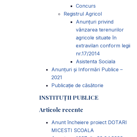
Concurs
Registrul Agricol
Anunţuri privind
vânzarea terenurilor
agricole situate în
extravilan conform legii
nr.17/2014
Asistenta Sociala
Anunțuri și Informări Publice –
2021
Publicație de căsătorie
INSTITUȚII PUBLICE
Articole recente
Anunt încheiere proiect DOTARI
MICESTI SCOALA