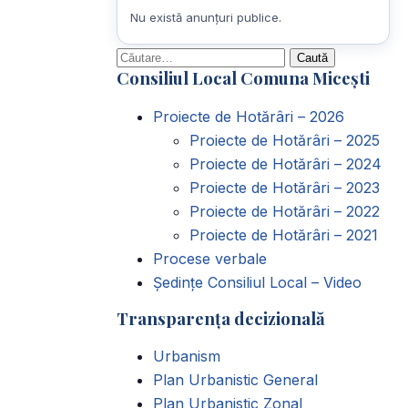
Nu există anunțuri publice.
Caută
Consiliul Local Comuna Micești
după:
Proiecte de Hotărâri – 2026
Proiecte de Hotărâri – 2025
Proiecte de Hotărâri – 2024
Proiecte de Hotărâri – 2023
Proiecte de Hotărâri – 2022
Proiecte de Hotărâri – 2021
Procese verbale
Ședințe Consiliul Local – Video
Transparența decizională
Urbanism
Plan Urbanistic General
Plan Urbanistic Zonal