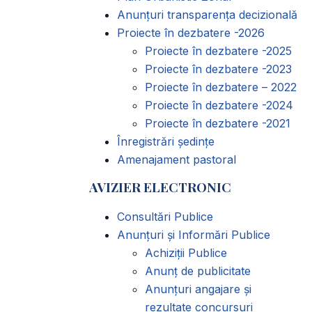
Anunțuri transparența decizională
Proiecte în dezbatere -2026
Proiecte în dezbatere -2025
Proiecte în dezbatere -2023
Proiecte în dezbatere – 2022
Proiecte în dezbatere -2024
Proiecte în dezbatere -2021
Înregistrări ședințe
Amenajament pastoral
AVIZIER ELECTRONIC
Consultări Publice
Anunțuri și Informări Publice
Achiziții Publice
Anunț de publicitate
Anunțuri angajare și
rezultate concursuri