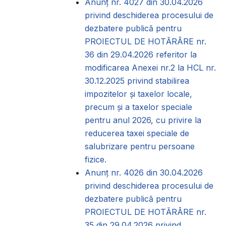
Anunț nr. 4027 din 30.04.2026
privind deschiderea procesului de
dezbatere publică pentru
PROIECTUL DE HOTĂRÂRE nr.
36 din 29.04.2026 referitor la
modificarea Anexei nr.2 la HCL nr.
30.12.2025 privind stabilirea
impozitelor și taxelor locale,
precum și a taxelor speciale
pentru anul 2026, cu privire la
reducerea taxei speciale de
salubrizare pentru persoane
fizice.
Anunț nr. 4026 din 30.04.2026
privind deschiderea procesului de
dezbatere publică pentru
PROIECTUL DE HOTĂRÂRE nr.
35 din 29.04.2026 privind