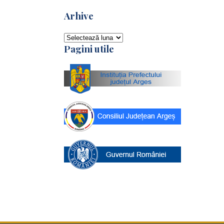
Arhive
Arhive
Pagini utile