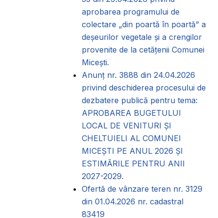
aprobarea programului de
colectare „din poartă în poartă” a
deșeurilor vegetale și a crengilor
provenite de la cetățenii Comunei
Micești.
Anunț nr. 3888 din 24.04.2026
privind deschiderea procesului de
dezbatere publică pentru tema:
APROBAREA BUGETULUI
LOCAL DE VENITURI ȘI
CHELTUIELI AL COMUNEI
MICEȘTI PE ANUL 2026 ȘI
ESTIMĂRILE PENTRU ANII
2027-2029.
Ofertă de vânzare teren nr. 3129
din 01.04.2026 nr. cadastral
83419