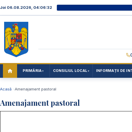
Joi 06.08.2026, 04:06:33
PRIMĂRIA
CONSILIUL LOCAL
INFORMAȚII DE IN
Acasă
Amenajament pastoral
Amenajament pastoral