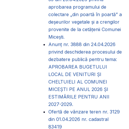
aprobarea programului de
colectare „din poartă în poartă” a
deșeurilor vegetale și a crengilor
provenite de la cetățenii Comunei
Micești.
Anunț nr. 3888 din 24.04.2026
privind deschiderea procesului de
dezbatere publică pentru tema:
APROBAREA BUGETULUI
LOCAL DE VENITURI ȘI
CHELTUIELI AL COMUNEI
MICEȘTI PE ANUL 2026 ȘI
ESTIMĂRILE PENTRU ANII
2027-2029.
Ofertă de vânzare teren nr. 3129
din 01.04.2026 nr. cadastral
83419