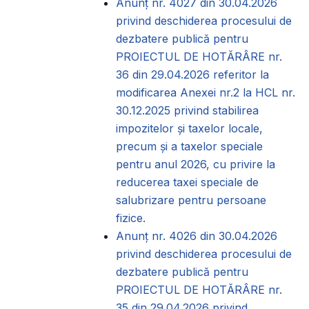
Anunț nr. 4027 din 30.04.2026
privind deschiderea procesului de
dezbatere publică pentru
PROIECTUL DE HOTĂRÂRE nr.
36 din 29.04.2026 referitor la
modificarea Anexei nr.2 la HCL nr.
30.12.2025 privind stabilirea
impozitelor și taxelor locale,
precum și a taxelor speciale
pentru anul 2026, cu privire la
reducerea taxei speciale de
salubrizare pentru persoane
fizice.
Anunț nr. 4026 din 30.04.2026
privind deschiderea procesului de
dezbatere publică pentru
PROIECTUL DE HOTĂRÂRE nr.
35 din 29.04.2026 privind