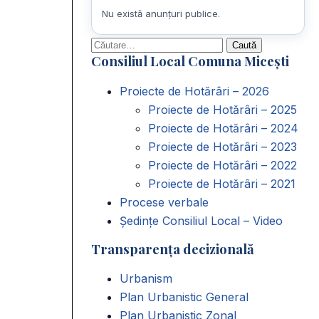
Nu există anunțuri publice.
Caută
Consiliul Local Comuna Micești
după:
Proiecte de Hotărâri – 2026
Proiecte de Hotărâri – 2025
Proiecte de Hotărâri – 2024
Proiecte de Hotărâri – 2023
Proiecte de Hotărâri – 2022
Proiecte de Hotărâri – 2021
Procese verbale
Ședințe Consiliul Local – Video
Transparența decizională
Urbanism
Plan Urbanistic General
Plan Urbanistic Zonal