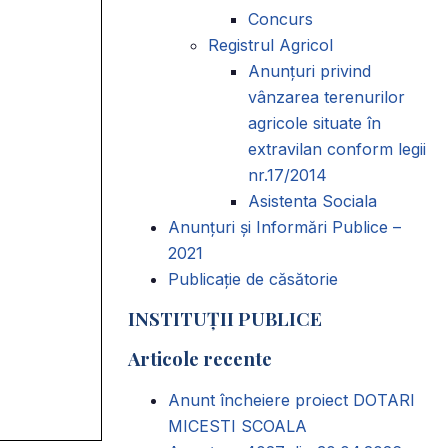
Concurs
Registrul Agricol
Anunţuri privind
vânzarea terenurilor
agricole situate în
extravilan conform legii
nr.17/2014
Asistenta Sociala
Anunțuri și Informări Publice –
2021
Publicație de căsătorie
INSTITUȚII PUBLICE
Articole recente
Anunt încheiere proiect DOTARI
MICESTI SCOALA