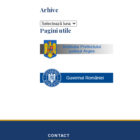
Arhive
Arhive
Pagini utile
CONTACT