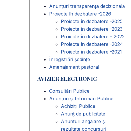
Anunțuri transparența decizională
Proiecte în dezbatere -2026
Proiecte în dezbatere -2025
Proiecte în dezbatere -2023
Proiecte în dezbatere – 2022
Proiecte în dezbatere -2024
Proiecte în dezbatere -2021
Înregistrări ședințe
Amenajament pastoral
AVIZIER ELECTRONIC
Consultări Publice
Anunțuri și Informări Publice
Achiziții Publice
Anunț de publicitate
Anunțuri angajare și
rezultate concursuri