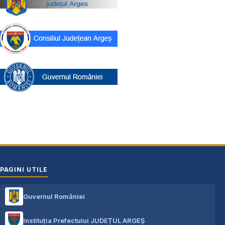
PAGINI UTILE
Guvernul României
Instituția Prefectului JUDEȚUL ARGEȘ