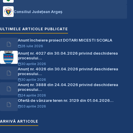
Consiliul Județean Argeș
ULTIMELE ARTICOLE PUBLICATE
Anunt încheiere proiect DOTARI MICESTI SCOALA
28 iulie 2026
Anunț nr. 4027 din 30.04.2026 privind deschiderea
procesului…
30 aprilie 2026
Anunț nr. 4026 din 30.04.2026 privind deschiderea
procesului…
30 aprilie 2026
Anunț nr. 3888 din 24.04.2026 privind deschiderea
procesului…
24 aprilie 2026
Ofertă de vânzare teren nr. 3129 din 01.04.2026…
03 aprilie 2026
ARHIVĂ ARTICOLE