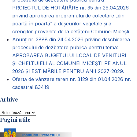
PROIECTUL DE HOTĂRÂRE nr. 35 din 29.04.2026
privind aprobarea programului de colectare „din
poartă în poartă” a deșeurilor vegetale și a
crengilor provenite de la cetățenii Comunei Micești.
Anunț nr. 3888 din 24.04.2026 privind deschiderea
procesului de dezbatere publică pentru tema:
APROBAREA BUGETULUI LOCAL DE VENITURI
ȘI CHELTUIELI AL COMUNEI MICEȘTI PE ANUL
2026 ȘI ESTIMĂRILE PENTRU ANII 2027-2029.
Ofertă de vânzare teren nr. 3129 din 01.04.2026 nr.
cadastral 83419
Arhive
Arhive
Pagini utile