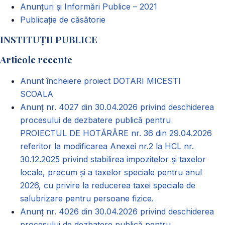
Anunțuri și Informări Publice – 2021
Publicație de căsătorie
INSTITUȚII PUBLICE
Articole recente
Anunt încheiere proiect DOTARI MICESTI
SCOALA
Anunț nr. 4027 din 30.04.2026 privind deschiderea
procesului de dezbatere publică pentru
PROIECTUL DE HOTĂRÂRE nr. 36 din 29.04.2026
referitor la modificarea Anexei nr.2 la HCL nr.
30.12.2025 privind stabilirea impozitelor și taxelor
locale, precum și a taxelor speciale pentru anul
2026, cu privire la reducerea taxei speciale de
salubrizare pentru persoane fizice.
Anunț nr. 4026 din 30.04.2026 privind deschiderea
procesului de dezbatere publică pentru