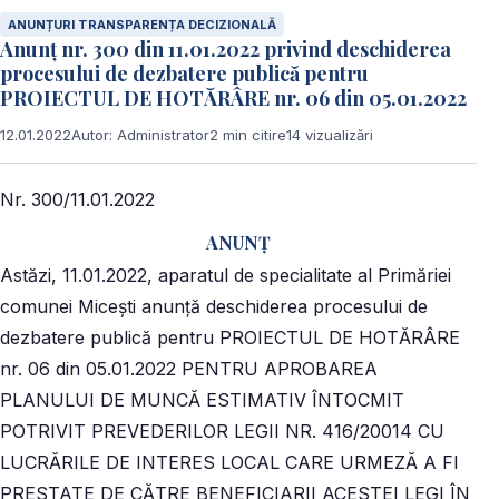
ANUNȚURI TRANSPARENȚA DECIZIONALĂ
Anunț nr. 300 din 11.01.2022 privind deschiderea
procesului de dezbatere publică pentru
PROIECTUL DE HOTĂRÂRE nr. 06 din 05.01.2022
12.01.2022
Autor: Administrator
2 min citire
14 vizualizări
Nr. 300/11.01.2022
ANUNŢ
Astăzi, 11.01.2022, aparatul de specialitate al Primăriei
comunei Micești anunță deschiderea procesului de
dezbatere publică pentru PROIECTUL DE HOTĂRÂRE
nr. 06 din 05.01.2022 PENTRU APROBAREA
PLANULUI DE MUNCĂ ESTIMATIV ÎNTOCMIT
POTRIVIT PREVEDERILOR LEGII NR. 416/20014 CU
LUCRĂRILE DE INTERES LOCAL CARE URMEZĂ A FI
PRESTATE DE CĂTRE BENEFICIARII ACESTEI LEGI ÎN