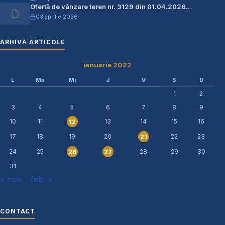
Ofertă de vânzare teren nr. 3129 din 01.04.2026…
03 aprilie 2026
ARHIVĂ ARTICOLE
ianuarie 2022
L
Ma
Mi
J
V
S
D
1
2
3
4
5
6
7
8
9
10
11
13
14
15
16
12
17
18
19
20
22
23
21
24
25
28
29
30
26
27
31
« nov.
feb. »
CONTACT