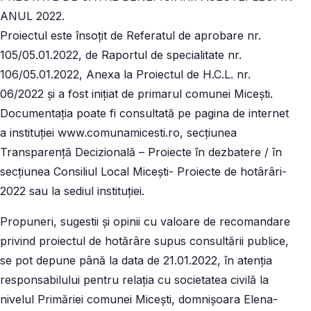
ANUL 2022.
Proiectul este însoţit de Referatul de aprobare nr.
105/05.01.2022, de Raportul de specialitate nr.
106/05.01.2022, Anexa la Proiectul de H.C.L. nr.
06/2022 şi a fost iniţiat de primarul comunei Miceşti.
Documentaţia poate fi consultată pe pagina de internet
a instituţiei www.comunamicesti.ro, secţiunea
Transparenţă Decizională – Proiecte în dezbatere / în
secţiunea Consiliul Local Miceşti- Proiecte de hotârâri-
2022 sau la sediul instituţiei.
Propuneri, sugestii şi opinii cu valoare de recomandare
privind proiectul de hotărâre supus consultării publice,
se pot depune până la data de 21.01.2022, în atenţia
responsabilului pentru relaţia cu societatea civilă la
nivelul Primăriei comunei Miceşti, domnişoara Elena-