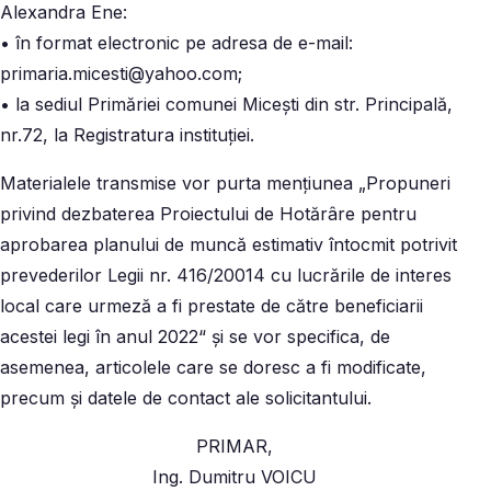
Alexandra Ene:
• în format electronic pe adresa de e-mail:
primaria.micesti@yahoo.com;
• la sediul Primăriei comunei Miceşti din str. Principală,
nr.72, la Registratura instituţiei.
Materialele transmise vor purta menţiunea „Propuneri
privind dezbaterea Proiectului de Hotărâre pentru
aprobarea planului de muncă estimativ întocmit potrivit
prevederilor Legii nr. 416/20014 cu lucrările de interes
local care urmeză a fi prestate de către beneficiarii
acestei legi în anul 2022“ şi se vor specifica, de
asemenea, articolele care se doresc a fi modificate,
precum şi datele de contact ale solicitantului.
PRIMAR,
Ing. Dumitru VOICU