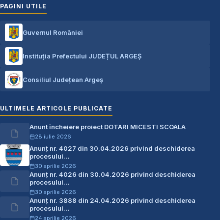
PAGINI UTILE
Guvernul României
Instituția Prefectului JUDEȚUL ARGEȘ
Consiliul Județean Argeș
ULTIMELE ARTICOLE PUBLICATE
Anunt încheiere proiect DOTARI MICESTI SCOALA
28 iulie 2026
Anunț nr. 4027 din 30.04.2026 privind deschiderea
procesului…
30 aprilie 2026
Anunț nr. 4026 din 30.04.2026 privind deschiderea
procesului…
30 aprilie 2026
Anunț nr. 3888 din 24.04.2026 privind deschiderea
procesului…
24 aprilie 2026