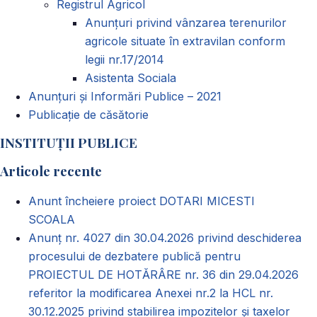
Registrul Agricol
Anunţuri privind vânzarea terenurilor
agricole situate în extravilan conform
legii nr.17/2014
Asistenta Sociala
Anunțuri și Informări Publice – 2021
Publicație de căsătorie
INSTITUȚII PUBLICE
Articole recente
Anunt încheiere proiect DOTARI MICESTI
SCOALA
Anunț nr. 4027 din 30.04.2026 privind deschiderea
procesului de dezbatere publică pentru
PROIECTUL DE HOTĂRÂRE nr. 36 din 29.04.2026
referitor la modificarea Anexei nr.2 la HCL nr.
30.12.2025 privind stabilirea impozitelor și taxelor