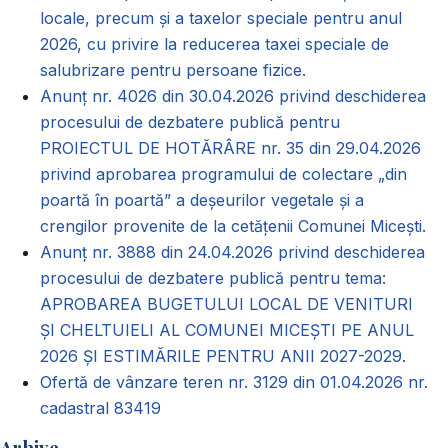
locale, precum și a taxelor speciale pentru anul
2026, cu privire la reducerea taxei speciale de
salubrizare pentru persoane fizice.
Anunț nr. 4026 din 30.04.2026 privind deschiderea
procesului de dezbatere publică pentru
PROIECTUL DE HOTĂRÂRE nr. 35 din 29.04.2026
privind aprobarea programului de colectare „din
poartă în poartă” a deșeurilor vegetale și a
crengilor provenite de la cetățenii Comunei Micești.
Anunț nr. 3888 din 24.04.2026 privind deschiderea
procesului de dezbatere publică pentru tema:
APROBAREA BUGETULUI LOCAL DE VENITURI
ȘI CHELTUIELI AL COMUNEI MICEȘTI PE ANUL
2026 ȘI ESTIMĂRILE PENTRU ANII 2027-2029.
Ofertă de vânzare teren nr. 3129 din 01.04.2026 nr.
cadastral 83419
Arhive