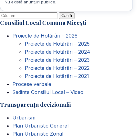
Nu există anunțuri publice.
Caută
Consiliul Local Comuna Micești
după:
Proiecte de Hotărâri – 2026
Proiecte de Hotărâri – 2025
Proiecte de Hotărâri – 2024
Proiecte de Hotărâri – 2023
Proiecte de Hotărâri – 2022
Proiecte de Hotărâri – 2021
Procese verbale
Ședințe Consiliul Local – Video
Transparența decizională
Urbanism
Plan Urbanistic General
Plan Urbanistic Zonal