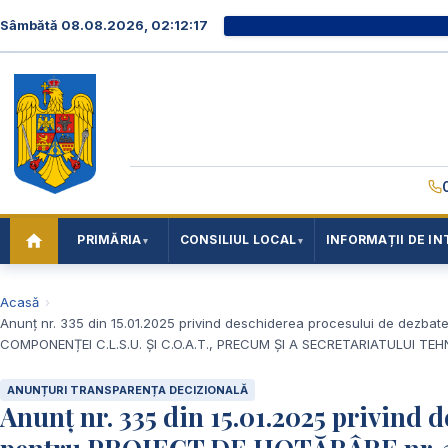
Sâmbătă 08.08.2026, 02:12:17
PRIMĂRIA
CONSILIUL LOCAL
INFORMAȚII DE IN
Acasă
Anunț nr. 335 din 15.01.2025 privind deschiderea procesului de dezb
COMPONENȚEI C.L.S.U. ȘI C.O.A.T., PRECUM ȘI A SECRETARIATULUI TEHNI
ANUNȚURI TRANSPARENȚA DECIZIONALĂ
Anunț nr. 335 din 15.01.2025 privind 