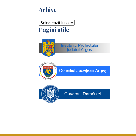
Arhive
Arhive
Pagini utile