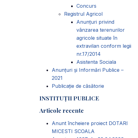
Concurs
Registrul Agricol
Anunţuri privind
vânzarea terenurilor
agricole situate în
extravilan conform legii
nr.17/2014
Asistenta Sociala
Anunțuri și Informări Publice –
2021
Publicație de căsătorie
INSTITUȚII PUBLICE
Articole recente
Anunt încheiere proiect DOTARI
MICESTI SCOALA