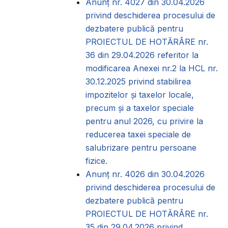
Anunț nr. 4027 din 30.04.2026
privind deschiderea procesului de
dezbatere publică pentru
PROIECTUL DE HOTĂRÂRE nr.
36 din 29.04.2026 referitor la
modificarea Anexei nr.2 la HCL nr.
30.12.2025 privind stabilirea
impozitelor și taxelor locale,
precum și a taxelor speciale
pentru anul 2026, cu privire la
reducerea taxei speciale de
salubrizare pentru persoane
fizice.
Anunț nr. 4026 din 30.04.2026
privind deschiderea procesului de
dezbatere publică pentru
PROIECTUL DE HOTĂRÂRE nr.
35 din 29.04.2026 privind