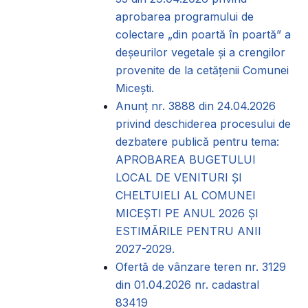
aprobarea programului de
colectare „din poartă în poartă” a
deșeurilor vegetale și a crengilor
provenite de la cetățenii Comunei
Micești.
Anunț nr. 3888 din 24.04.2026
privind deschiderea procesului de
dezbatere publică pentru tema:
APROBAREA BUGETULUI
LOCAL DE VENITURI ȘI
CHELTUIELI AL COMUNEI
MICEȘTI PE ANUL 2026 ȘI
ESTIMĂRILE PENTRU ANII
2027-2029.
Ofertă de vânzare teren nr. 3129
din 01.04.2026 nr. cadastral
83419