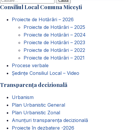
Consiliul Local Comuna Micești
după:
Proiecte de Hotărâri – 2026
Proiecte de Hotărâri – 2025
Proiecte de Hotărâri – 2024
Proiecte de Hotărâri – 2023
Proiecte de Hotărâri – 2022
Proiecte de Hotărâri – 2021
Procese verbale
Ședințe Consiliul Local – Video
Transparența decizională
Urbanism
Plan Urbanistic General
Plan Urbanistic Zonal
Anunțuri transparența decizională
Proiecte în dezbatere -2026