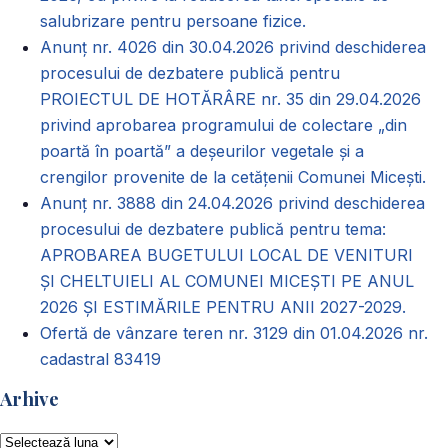
salubrizare pentru persoane fizice.
Anunț nr. 4026 din 30.04.2026 privind deschiderea
procesului de dezbatere publică pentru
PROIECTUL DE HOTĂRÂRE nr. 35 din 29.04.2026
privind aprobarea programului de colectare „din
poartă în poartă” a deșeurilor vegetale și a
crengilor provenite de la cetățenii Comunei Micești.
Anunț nr. 3888 din 24.04.2026 privind deschiderea
procesului de dezbatere publică pentru tema:
APROBAREA BUGETULUI LOCAL DE VENITURI
ȘI CHELTUIELI AL COMUNEI MICEȘTI PE ANUL
2026 ȘI ESTIMĂRILE PENTRU ANII 2027-2029.
Ofertă de vânzare teren nr. 3129 din 01.04.2026 nr.
cadastral 83419
Arhive
Arhive