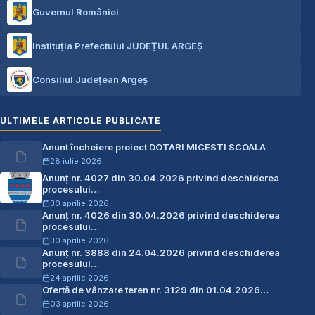
Guvernul României
Instituția Prefectului JUDEȚUL ARGEȘ
Consiliul Județean Argeș
ULTIMELE ARTICOLE PUBLICATE
Anunt încheiere proiect DOTARI MICESTI SCOALA
28 iulie 2026
Anunț nr. 4027 din 30.04.2026 privind deschiderea
procesului…
30 aprilie 2026
Anunț nr. 4026 din 30.04.2026 privind deschiderea
procesului…
30 aprilie 2026
Anunț nr. 3888 din 24.04.2026 privind deschiderea
procesului…
24 aprilie 2026
Ofertă de vânzare teren nr. 3129 din 01.04.2026…
03 aprilie 2026