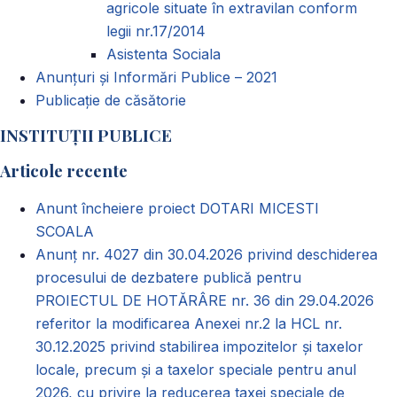
agricole situate în extravilan conform
legii nr.17/2014
Asistenta Sociala
Anunțuri și Informări Publice – 2021
Publicație de căsătorie
INSTITUȚII PUBLICE
Articole recente
Anunt încheiere proiect DOTARI MICESTI
SCOALA
Anunț nr. 4027 din 30.04.2026 privind deschiderea
procesului de dezbatere publică pentru
PROIECTUL DE HOTĂRÂRE nr. 36 din 29.04.2026
referitor la modificarea Anexei nr.2 la HCL nr.
30.12.2025 privind stabilirea impozitelor și taxelor
locale, precum și a taxelor speciale pentru anul
2026, cu privire la reducerea taxei speciale de