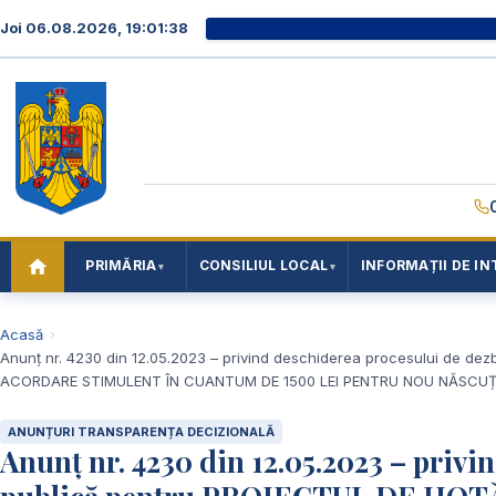
Joi 06.08.2026, 19:01:39
PRIMĂRIA
CONSILIUL LOCAL
INFORMAȚII DE IN
Acasă
Anunț nr. 4230 din 12.05.2023 – privind deschiderea procesului de d
ACORDARE STIMULENT ÎN CUANTUM DE 1500 LEI PENTRU NOU NĂSCUȚII 
ANUNȚURI TRANSPARENȚA DECIZIONALĂ
Anunț nr. 4230 din 12.05.2023 – priv