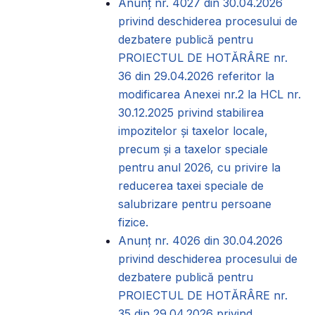
Anunț nr. 4027 din 30.04.2026
privind deschiderea procesului de
dezbatere publică pentru
PROIECTUL DE HOTĂRÂRE nr.
36 din 29.04.2026 referitor la
modificarea Anexei nr.2 la HCL nr.
30.12.2025 privind stabilirea
impozitelor și taxelor locale,
precum și a taxelor speciale
pentru anul 2026, cu privire la
reducerea taxei speciale de
salubrizare pentru persoane
fizice.
Anunț nr. 4026 din 30.04.2026
privind deschiderea procesului de
dezbatere publică pentru
PROIECTUL DE HOTĂRÂRE nr.
35 din 29.04.2026 privind