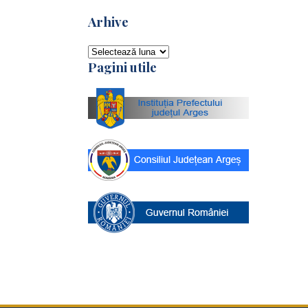
Arhive
Arhive
Pagini utile