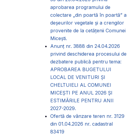
aprobarea programului de
colectare „din poartă în poartă” a
deșeurilor vegetale și a crengilor
provenite de la cetățenii Comunei
Micești.
Anunț nr. 3888 din 24.04.2026
privind deschiderea procesului de
dezbatere publică pentru tema:
APROBAREA BUGETULUI
LOCAL DE VENITURI ȘI
CHELTUIELI AL COMUNEI
MICEȘTI PE ANUL 2026 ȘI
ESTIMĂRILE PENTRU ANII
2027-2029.
Ofertă de vânzare teren nr. 3129
din 01.04.2026 nr. cadastral
83419