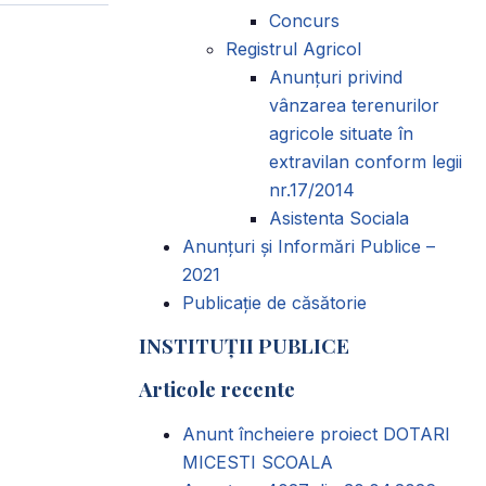
Concurs
Registrul Agricol
Anunţuri privind
vânzarea terenurilor
agricole situate în
extravilan conform legii
nr.17/2014
Asistenta Sociala
Anunțuri și Informări Publice –
2021
Publicație de căsătorie
INSTITUȚII PUBLICE
Articole recente
Anunt încheiere proiect DOTARI
MICESTI SCOALA